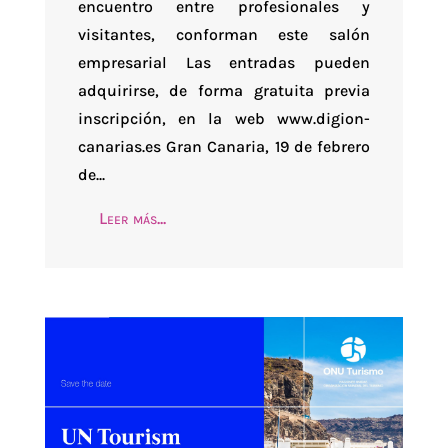
encuentro entre profesionales y
visitantes, conforman este salón
empresarial Las entradas pueden
adquirirse, de forma gratuita previa
inscripción, en la web www.digion-
canarias.es Gran Canaria, 19 de febrero
de...
Leer más...