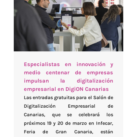
Especialistas en innovación y
medio centenar de empresas
impulsan la digitalización
empresarial en DigiON Canarias
Las entradas gratuitas para el Salón de
Digitalización Empresarial de
Canarias, que se celebrará los
próximos 19 y 20 de marzo en Infecar,
Feria de Gran Canaria, están