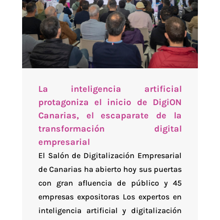
La inteligencia artificial
protagoniza el inicio de DigiON
Canarias, el escaparate de la
transformación digital
empresarial
El Salón de Digitalización Empresarial
de Canarias ha abierto hoy sus puertas
con gran afluencia de público y 45
empresas expositoras Los expertos en
inteligencia artificial y digitalización