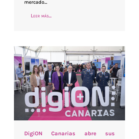
mercado...
Leer más...
DigiON Canarias abre sus