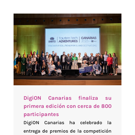
DigiON Canarias finaliza su
primera edición con cerca de 800
participantes
DigiON Canarias ha celebrado la
entrega de premios de la competición