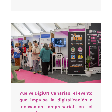
Vuelve DigiON Canarias, el evento
que impulsa la digitalización e
innovación empresarial en el