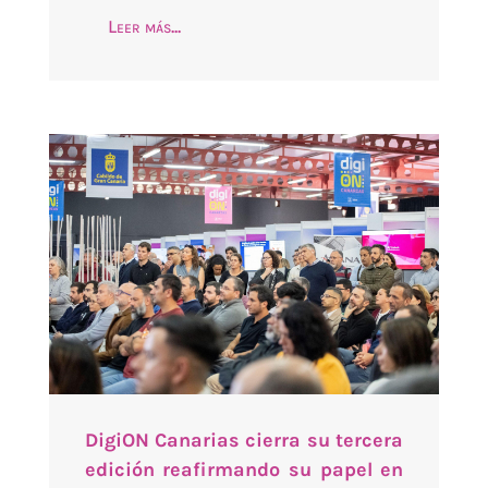
Leer más...
DigiON Canarias cierra su tercera
edición reafirmando su papel en