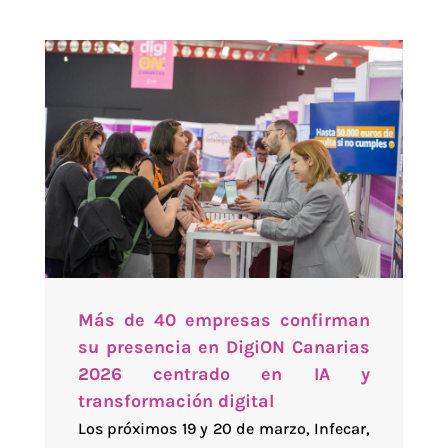
Más de 40 empresas confirman
su presencia en DigiON Canarias
2026 centrado en IA y
transformación digital
Los próximos 19 y 20 de marzo, Infecar,