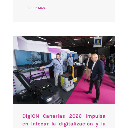
Leer más...
DigiON Canarias 2026 impulsa
en Infecar la digitalización y la