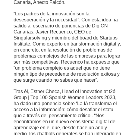
Canaria,
Anecto Falcón.
“Los padres de la innovación son la
desesperación y la necesidad”. Con esta idea ha
salido al escenario de ponencias de DigiON
Canarias, Javier Recuenco, CEO de
Singularsolving y miembro del board de Startups
Institute. Como experto en transformación digital y,
en concreto, en la resolución de problemas de
problemas complejos de las empresas para lograr
ser más competitivas, Recuenco ha expuesto que
“un problema complejo es aquel que no tiene
ningún tipo de precedente de resolución exitosa y
que surge cuando no sabes que hacer”.
Tras él, Esther Checa, Head of Innovation at t2ó
Group | Top 100 Spanish Women Leaders 2023,
ha dado una ponencia sobre ‘La IA transforma el
acceso a la información: cómo desafiar el statu
quo a través del pensamiento crítico’. “Nos
encontramos en un nuevo ecosistema digital de
aprendizaje en el que, desde hace un año y
medio, los chatbots generales se han integrado en