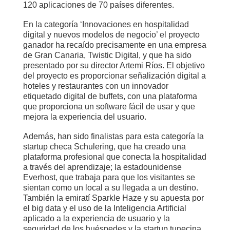
120 aplicaciones de 70 países diferentes.
En la categoría ‘Innovaciones en hospitalidad
digital y nuevos modelos de negocio’ el proyecto
ganador ha recaído precisamente en una empresa
de Gran Canaria, Twistic Digital, y que ha sido
presentado por su director Artemi Ríos. El objetivo
del proyecto es proporcionar señalización digital a
hoteles y restaurantes con un innovador
etiquetado digital de buffets, con una plataforma
que proporciona un software fácil de usar y que
mejora la experiencia del usuario.
Además, han sido finalistas para esta categoría la
startup checa Schulering, que ha creado una
plataforma profesional que conecta la hospitalidad
a través del aprendizaje; la estadounidense
Everhost, que trabaja para que los visitantes se
sientan como un local a su llegada a un destino.
También la emiratí Sparkle Haze y su apuesta por
el big data y el uso de la Inteligencia Artificial
aplicado a la experiencia de usuario y la
seguridad de los huéspedes y la startup tunecina