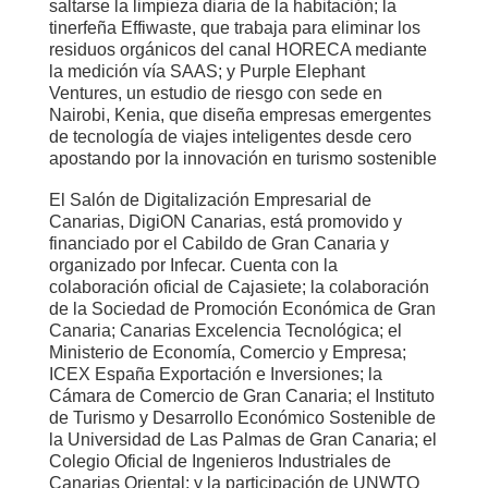
saltarse la limpieza diaria de la habitación; la
tinerfeña Effiwaste, que trabaja para eliminar los
residuos orgánicos del canal HORECA mediante
la medición vía SAAS; y Purple Elephant
Ventures, un estudio de riesgo con sede en
Nairobi, Kenia, que diseña empresas emergentes
de tecnología de viajes inteligentes desde cero
apostando por la innovación en turismo sostenible
El Salón de Digitalización Empresarial de
Canarias, DigiON Canarias, está promovido y
financiado por el Cabildo de Gran Canaria y
organizado por Infecar. Cuenta con la
colaboración oficial de Cajasiete; la colaboración
de la Sociedad de Promoción Económica de Gran
Canaria; Canarias Excelencia Tecnológica; el
Ministerio de Economía, Comercio y Empresa;
ICEX España Exportación e Inversiones; la
Cámara de Comercio de Gran Canaria; el Instituto
de Turismo y Desarrollo Económico Sostenible de
la Universidad de Las Palmas de Gran Canaria; el
Colegio Oficial de Ingenieros Industriales de
Canarias Oriental; y la participación de UNWTO