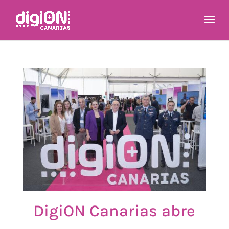
DigiON Canarias abre