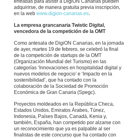
entradas para asistir a DigiON Canarias pueden
adquirirse, de manera gratuita previa inscripción,
en la web
www.digion-canarias.es
.
La empresa grancanaria Twistic Digital,
vencedora de la competición de la OMT
Como antesala de DigiON Canarias, en la jornada
de ayer, martes 19 de febrero, se celebró la final
de la competición de startups de la OMT
(Organización Mundial del Turismo) en las
categorías ‘Innovaciones en hospitalidad digital y
nuevos modelos de negocio’ e ‘Impacto en la
sostenibilidad’, que ha contado con la
colaboración de la Sociedad de Promoción
Económica de Gran Canaria (Spegc).
Proyectos moldeados en la República Checa,
Estados Unidos, Emiratos Árabes, Túnez,
Indonesia, Países Bajos, Canadá, Kenia y,
también, España, han competido por alzarse con
un reconocimiento que ya es palpable al ser
finalistas de este concurso que ha contado con